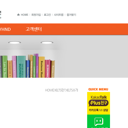
C/HND
고객센터
HOME>IELTS란?>IELTS소개