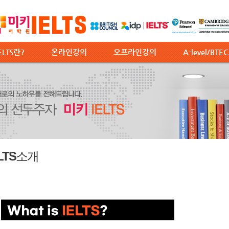
ELTS란?
온라인강의
오프라인강의
A-level/BTE
ELTS소개