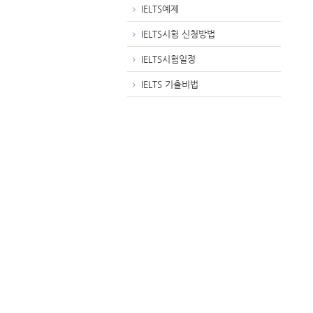
IELTS예제
IELTS시험 신청방법
IELTS시험일정
IELTS 기출비법