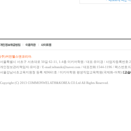
(주)커먼웰스앤코리아.
서울특별시 서초구 서초대로 50길 62-11, 1-4층 미키어학원 / 대표:유미경 / 사업자등록번호:21
개인정보관리책임자:유미경 / E-mail:ieltsmiki@naver.com / 대표전화:1544-1196 / 팩스번호:02
서울강남서초교육지원청 등록 제9661호 / 미키어학원 평생직업교육학원(국제화-어학)
[교습
Copyright (C) 2013 COMMONWELATH&KOREA.CO.Ltd All Rights Reserved.