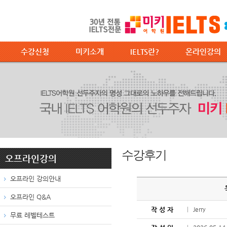
수강신청
미키소개
IELTS란?
온라인강의
수강후기
오프라인강의
오프라인 강의안내
오프라인 Q&A
작 성 자
Jerry
무료 레벨테스트