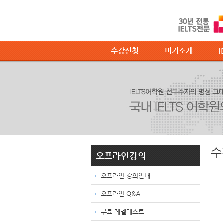
수강신청
미키소개
I
수
오프라인강의
오프라인 강의안내
오프라인 Q&A
무료 레벨테스트