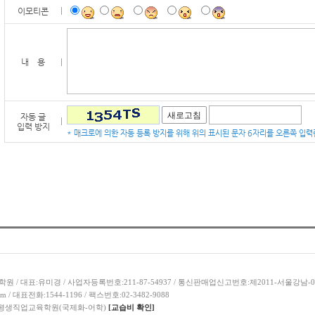
학원 / 대표:유미경 / 사업자등록번호:211-87-54937 / 통신판매업신고번호:제2011-서울강남-0
m / 대표전화:1544-1196 / 팩스번호:02-3482-9088
 평생직업교육학원(국제화-어학)
[교습비 확인]