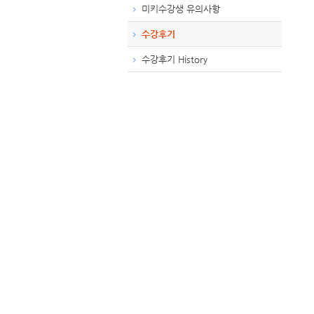
미키수강생 유의사항
수강후기
수강후기 History