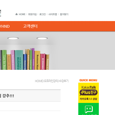
C/HND
고객센터
HOME>오프라인강의>수강후기
 강추!!!