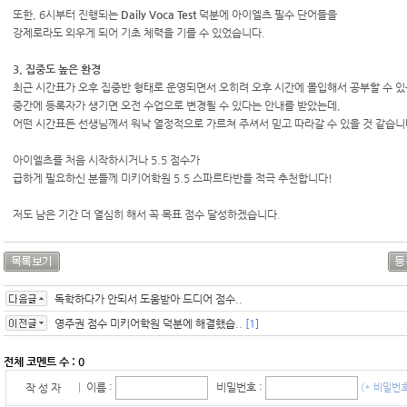
또한, 6시부터 진행되는
Daily Voca Test
덕분에 아이엘츠 필수 단어들을
강제로라도 외우게 되어 기초 체력을 기를 수 있었습니다.
3. 집중도 높은 환경
최근 시간표가 오후 집중반 형태로 운영되면서 오히려 오후 시간에 몰입해서 공부할 수 있
중간에 등록자가 생기면 오전 수업으로 변경될 수 있다는 안내를 받았는데,
어떤 시간표든 선생님께서 워낙 열정적으로 가르쳐 주셔서 믿고 따라갈 수 있을 것 같습니
아이엘츠를 처음 시작하시거나 5.5 점수가
급하게 필요하신 분들께 미키어학원 5.5 스파르타반을 적극 추천합니다!
저도 남은 기간 더 열심히 해서 꼭 목표 점수 달성하겠습니다.
독학하다가 안되서 도움받아 드디어 점수..
영주권 점수 미키어학원 덕분에 해결했습..
[1]