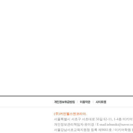
(주)커먼웰스앤코리아.
서울특별시 서초구 서초대로 50길 62-11, 1-4층 미키어
개인정보관리책임자:유미경 / E-mail:ieltsmiki@naver.co
서울강남서초교육지원청 등록 제9661호 / 미키어학원