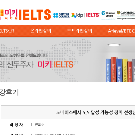
ELTS란?
온라인강의
오프라인강의
A-level/BTE
강후기
노베이스에서 5.5 달성 가능성 정미 선생님
작 성 자
변희진