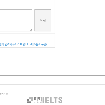
1201호