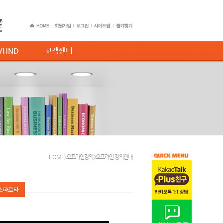
C/HND
고객센터
HOME>오프라인강의>오프라인 강의안내