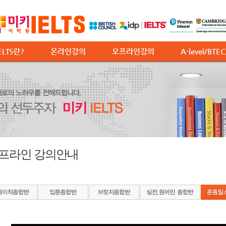
ELTS란?
온라인강의
오프라인강의
A-level/BTE
프라인 강의안내