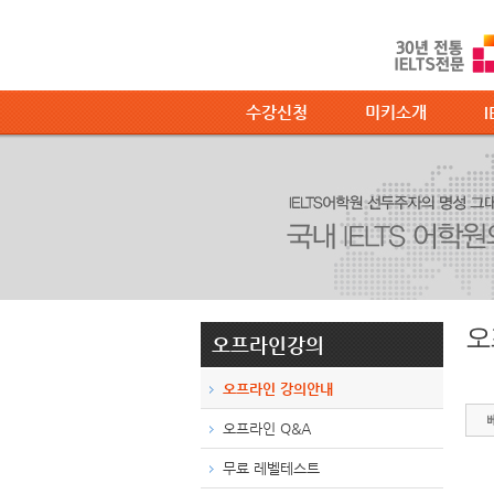
수강신청
미키소개
I
오
오프라인강의
오프라인 강의안내
오프라인 Q&A
무료 레벨테스트