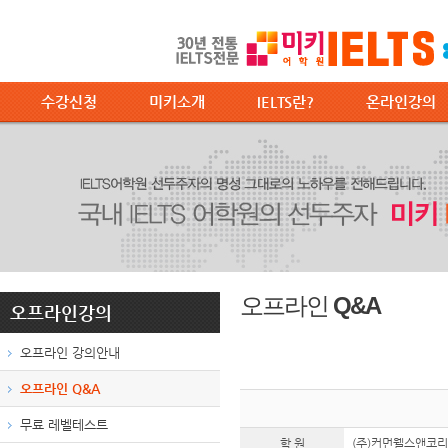
수강신청
미키소개
IELTS란?
온라인강의
오프라인 Q&A
오프라인강의
오프라인 강의안내
오프라인 Q&A
무료 레벨테스트
학 원
(주)커먼웰스앤코