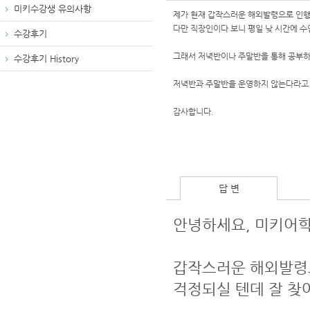
미키수강생 유의사항
제가 현재 갑작스러운 해외발령으로 인행 
다만 직장인이다 보니 평일 낮 시간에 수
수강후기
그래서 저녁반이나 주말반을 통해 공부하
수강후기 History
저녁반과 주말반을 운영하지 않는다라고 
감사합니다.
답 변
안녕하세요, 미키어학
갑작스러운 해외발령
걱정되실 텐데 잘 찾