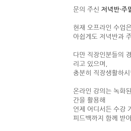
문의 주신
저녁반·주
현재 오프라인 수업
아쉽게도 저녁반과 주
다만 직장인분들의 경
리고 있으며,
충분히 직장생활하시
온라인 강의는 녹화된
간을 활용해
언제 어디서든 수강 
피드백까지 함께 받아