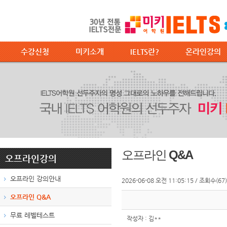
수강신청
미키소개
IELTS란?
온라인강의
오프라인 Q&A
오프라인강의
오프라인 강의안내
2026-06-08 오전 11:05:15 / 조회수(67)
오프라인 Q&A
무료 레벨테스트
작성자 : 김**