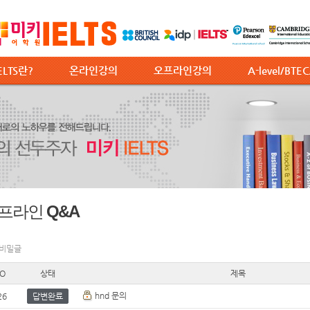
ELTS란?
온라인강의
오프라인강의
A-level/BTE
프라인 Q&A
 비밀글
O
상태
제목
hnd 문의
26
답변완료