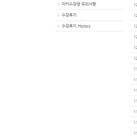
미키수강생 유의사항
1
수강후기
1
수강후기 History
1
1
1
1
1
1
1
1
1
1
1