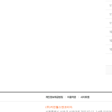
1
1
1
1
1
1
(주)커먼웰스앤코리아.
서울특별시 서초구 서초대로 50길 62-11, 1-4층 미키어