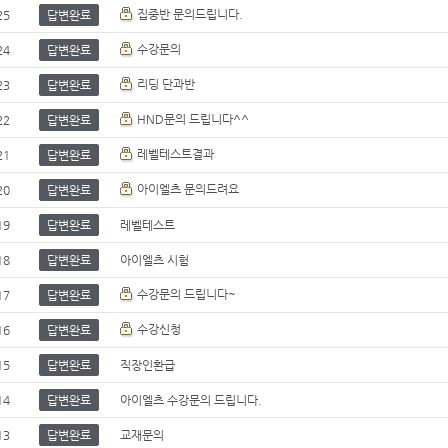
집중반 문의드립니다.
25
답변완료
수강문의
24
답변완료
리딩 단과반
23
답변완료
HND문의 드립니다^^
22
답변완료
레벨테스트결과
21
답변완료
아이엘츠 문의드려요
20
답변완료
19
답변완료
레벨테스트
18
답변완료
아이엘츠 시험
수강문의 드립니다~
17
답변완료
수강신청
16
답변완료
15
답변완료
직장인환급
14
답변완료
아이엘츠 수강문의 드립니다.
13
답변완료
교재문의