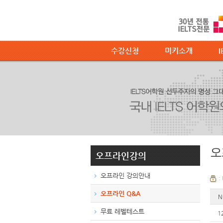
수강신청
미키소개
I
오
오프라인강의
오프라인 강의안내
:
오프라인 Q&A
N
무료 레벨테스트
1