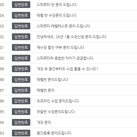
05
답변완료
스파르타 반 문의 드립니다.
04
답변완료
레벨 반 수강문의 드립니다.
03
답변완료
스파르타 레벨테스트 문의 드립니다.
02
답변완료
안녕하세요, 26년 1월 수강신청 문의 드립니다.
01
답변완료
재수강 할인 여부 문의 드립니다.
00
답변완료
스파르타와 종합반 차이가 궁금합니다.
99
답변완료
개강 후 중간부터도 수업 들을 수 있나요?
98
답변완료
레벨반 문의드립니다.
97
답변완료
레벨반 문의
96
답변완료
오프라인 수업 문의드립니다.
95
답변완료
주말반 수강문의드립니다.
94
답변완료
개강 문의
93
답변완료
중간등록 문의드립니다.