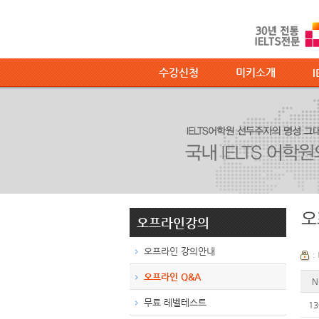
수강신청
미키소개
I
오
오프라인강의
오프라인 강의안내
:
오프라인 Q&A
N
무료 레벨테스트
13