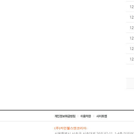
12
12
12
12
12
12
(주)커먼웰스앤코리아.
서울특별시 서초구 서초대로 50길 62-11, 1-4층 미키어