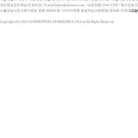
개인정보관리책임자:유미경 / E-mail:ieltsmiki@naver.com / 대표전화:1544-1196 / 팩스번호:02
서울강남서초교육지원청 등록 제9661호 / 미키어학원 평생직업교육학원(국제화-어학)
[교습
Copyright (C) 2013 COMMONWELATH&KOREA.CO.Ltd All Rights Reserved.