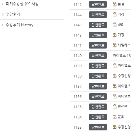
미키수강생 유의사항
환불
1145
답변완료
수강후기
개강
1144
답변완료
수강후기 History
4월
1143
답변완료
개강
1142
답변완료
레벨테스
1141
답변완료
1140
답변완료
아이엘츠 18
아이엘츠
1139
답변완료
수강신청
1138
답변완료
아이엘츠 
1137
답변완료
아이엘츠 6
1136
답변완료
반선택
1135
답변완료
문의
1134
답변완료
수강신청
1133
답변완료